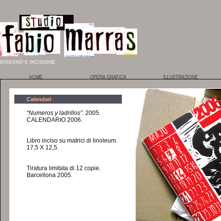
DISEGNO E INCISIONE
Calendari
“Numeros y ladrillos”.
2005.
CALENDARIO 2006.
Libro inciso su matrici di linoleum.
17,5 X 12,5.
Tiratura limitata di 12 copie.
Barcellona 2005.